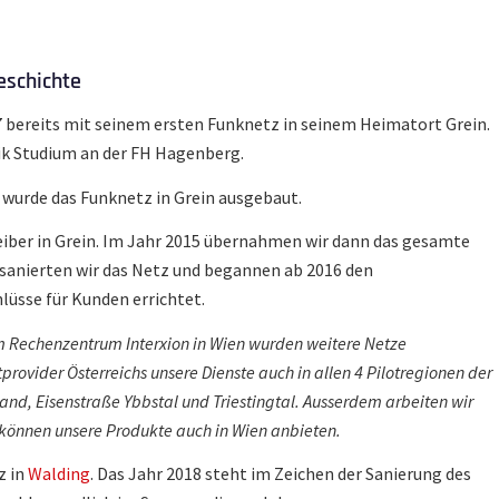
eschichte
7 bereits mit seinem ersten Funknetz in seinem Heimatort Grein.
ik Studium an der FH Hagenberg.
 wurde das Funknetz in Grein ausgebaut.
eiber in Grein. Im Jahr 2015 übernahmen wir dann das gesamte
 sanierten wir das Netz und begannen ab 2016 den
lüsse für Kunden errichtet.
 Rechenzentrum Interxion in Wien wurden weitere Netze
etprovider Österreichs unsere Dienste auch in allen 4 Pilotregionen der
d, Eisenstraße Ybbstal und Triestingtal. Ausserdem arbeiten wir
önnen unsere Produkte auch in Wien anbieten.
z in
Walding
. Das Jahr 2018 steht im Zeichen der Sanierung des