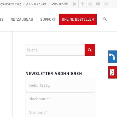
ngen und Wartung
E-Mail an uns!
07234 20400
SS
NETZAUSBAU
SUPPORT
ONLINE BESTELLEN
NEWSLETTER ABONNIEREN