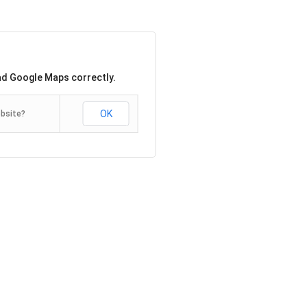
oad Google Maps correctly.
OK
ebsite?