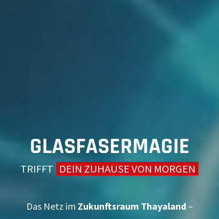
GLASFASERMAGIE
TRIFFT
DEIN ZUHAUSE VON MORGEN
Das Netz im
Zukunftsraum Thayaland
–