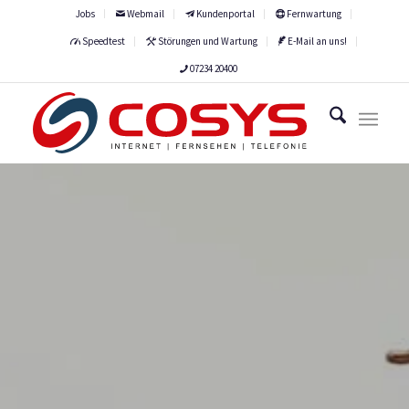
Jobs
Webmail
Kundenportal
Fernwartung
Speedtest
Störungen und Wartung
E-Mail an uns!
07234 20400