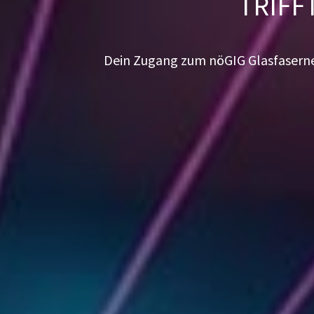
TRIFF
Dein Zugang zum nöGIG Glasfasern