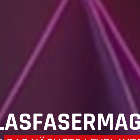
LASFASERMAG