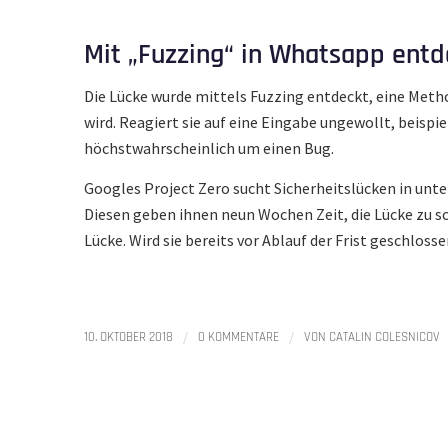
Mit „Fuzzing“ in Whatsapp entd
Die Lücke wurde mittels Fuzzing entdeckt, eine Meth
wird. Reagiert sie auf eine Eingabe ungewollt, beispie
höchstwahrscheinlich um einen Bug.
Googles Project Zero sucht Sicherheitslücken in unte
Diesen geben ihnen neun Wochen Zeit, die Lücke zu sc
Lücke. Wird sie bereits vor Ablauf der Frist geschloss
/
/
10. OKTOBER 2018
0 KOMMENTARE
VON
CATALIN COLESNICOV