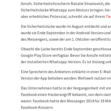
Anrufs. Sicherheitsforscherin Natalie Silvanovich, di
Sicherheitslücke Whatsapp zum Absturz bringen. Sie h
aber erhebliches Potenzial, schreibt sie auf ihrem
Tw
Die Sicherheitslücke wurde im August entdeckt und
wurde sie Ende September in der Android-Version und 
des Messengers, sowie der am 1. Oktober veröffentlic
Obwohl die Lücke bereits Ende September geschlossen
Google Play Store verfügbar. Bevor Sie Anrufe mitt
der installierten Whatsapp-Version. Es ist bislang u
Eine Sprecherin des Anbieters erklärte in einer E-Mai
Version der App behoben worden. Weltweit nutzen me
Das Unternehmen hatte in der Vergangenheit mit ein
Facebook einen Hackerangriff bekannt, von dem nac
waren. Facebook hatte den Messanger 2014 für 19 Mi
Facebook-Konzern.