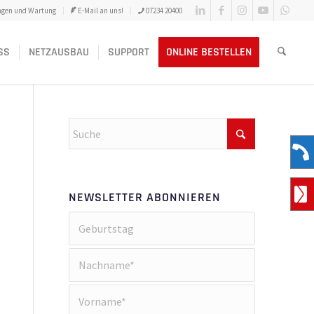
ngen und Wartung
E-Mail an uns!
07234 20400
SS
NETZAUSBAU
SUPPORT
ONLINE BESTELLEN
NEWSLETTER ABONNIEREN