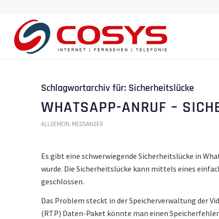
Schlagwortarchiv für:
Sicherheitslücke
WHATSAPP-ANRUF – SICH
ALLGEMEIN
,
MESSANGER
Es gibt eine schwerwiegende Sicherheitslücke in Wh
wurde. Die Sicherheitslücke kann mittels eines einf
geschlossen.
Das Problem steckt in der Speicherverwaltung der V
(RTP) Daten-Paket könnte man einen Speicherfehler 