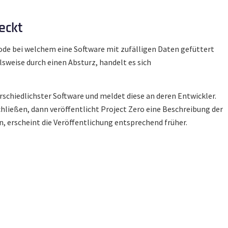
eckt
ode bei welchem eine Software mit zufälligen Daten gefüttert
lsweise durch einen Absturz, handelt es sich
rschiedlichster Software und meldet diese an deren Entwickler.
hließen, dann veröffentlicht Project Zero eine Beschreibung der
en, erscheint die Veröffentlichung entsprechend früher.