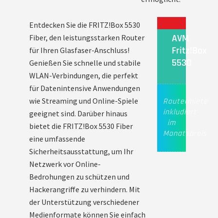
Entdecken Sie die FRITZ!Box 5530
AVM
Fiber, den leistungsstarken Router
Fritz!Box
für Ihren Glasfaser-Anschluss!
5530
Genießen Sie schnelle und stabile
WLAN-Verbindungen, die perfekt
für Datenintensive Anwendungen
wie Streaming und Online-Spiele
Routermiete
inkludiert
geeignet sind. Darüber hinaus
im
bietet die FRITZ!Box 5530 Fiber
Monatspreis
eine umfassende
Sicherheitsausstattung, um Ihr
Netzwerk vor Online-
Bedrohungen zu schützen und
Hackerangriffe zu verhindern. Mit
der Unterstützung verschiedener
Medienformate können Sie einfach