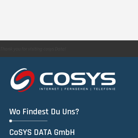
Thank you for visiting cosys Data!
Wo Findest Du Uns?
CoSYS DATA GmbH